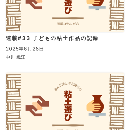
連載#33 子どもの粘土作品の記録
2025年6月28日
中川 織江