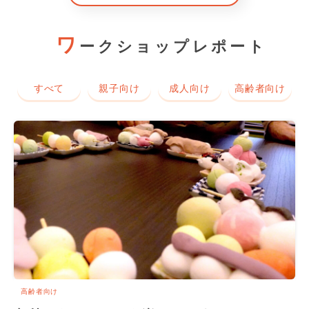
ワ
ークショップレポート
すべて
親子向け
成人向け
高齢者向け
高齢者向け