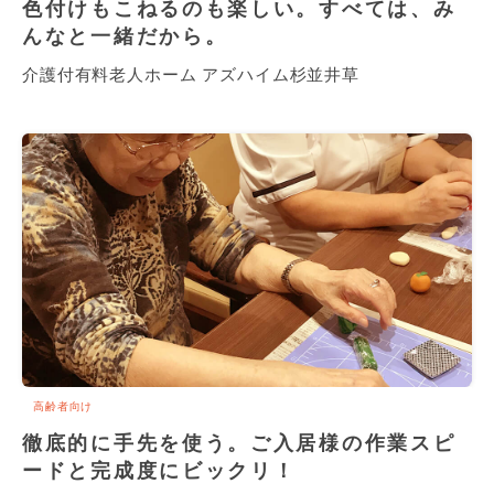
色付けもこねるのも楽しい。すべては、み
んなと一緒だから。
介護付有料老人ホーム アズハイム杉並井草
高齢者向け
徹底的に手先を使う。ご入居様の作業スピ
ードと完成度にビックリ！