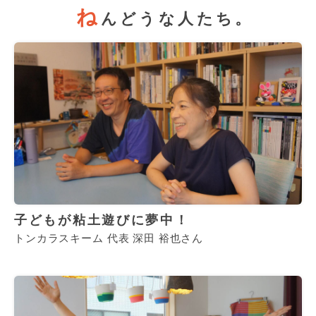
ね
んどうな人たち。
子どもが粘土遊びに夢中！
トンカラスキーム 代表 深田 裕也さん