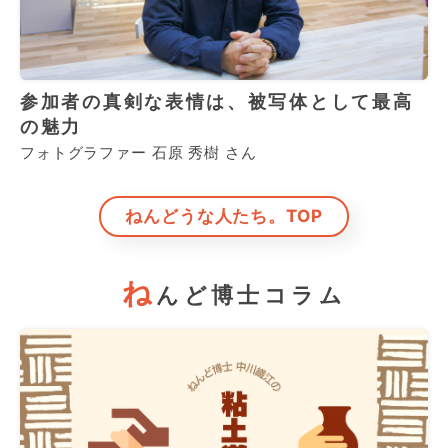
参加者の真剣な表情は、被写体として最高
の魅力
フォトグラファー 石原 秀樹 さん
ねんどうな人たち。TOP
ね
んど博士コラム