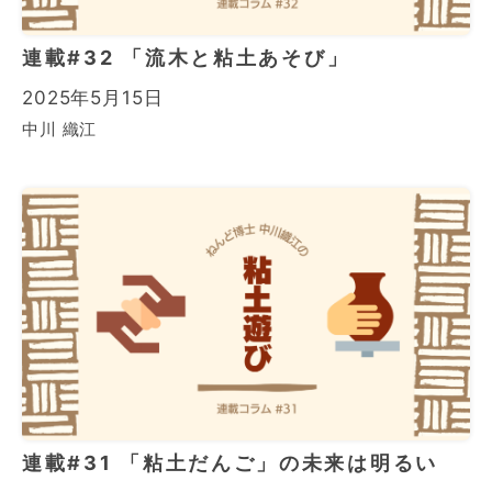
連載#32 「流木と粘土あそび」
2025年5月15日
中川 織江
連載#31 「粘土だんご」の未来は明るい