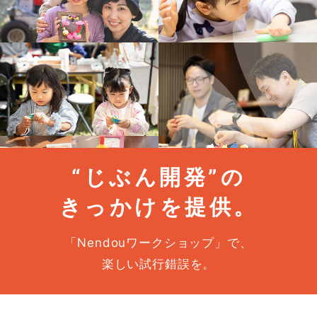
“じぶん開発”の
きっかけを提供。
「Nendouワークショップ」で、
楽しい試行錯誤を。