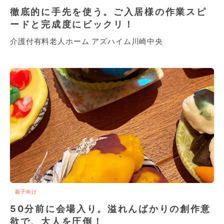
徹底的に手先を使う。ご入居様の作業スピ
ードと完成度にビックリ！
介護付有料老人ホーム アズハイム川崎中央
親子向け
50分前に会場入り。溢れんばかりの創作意
欲で、大人を圧倒！