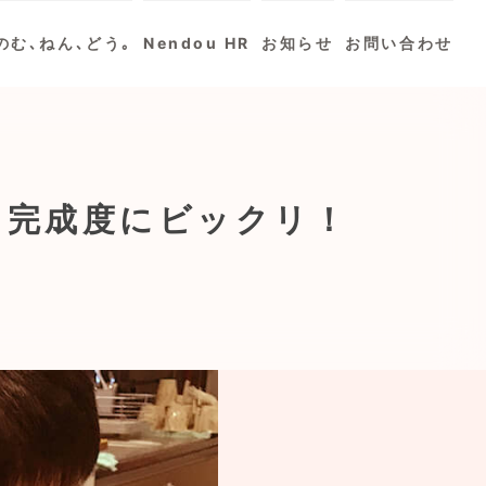
のむ､ねん､どう｡
Nendou HR
お知らせ
お問い合わせ
と完成度にビックリ！