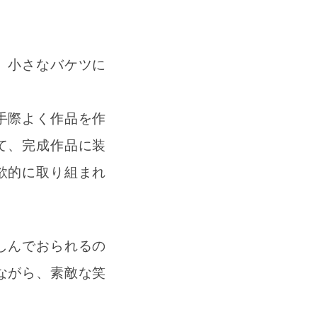
。小さなバケツに
手際よく作品を作
て、完成作品に装
欲的に取り組まれ
しんでおられるの
ながら、素敵な笑