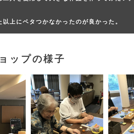
た以上にベタつかなかったのが良かった。
ョップの様子