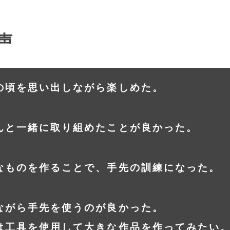
声
の頃を思い出しながら楽しめた。
んと一緒に取り組めたことが良かった。
なものを作ることで、手先の訓練になった。
ながら手先を使うのが良かった。
は工具を使用して大きな作品を作ってみたい