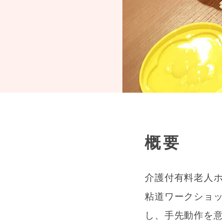
概要
介護付有料老人ホ
粘道ワークショ
し、手先動作を