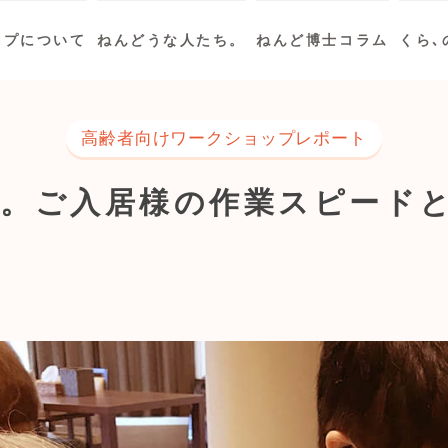
ップについて
ねんどうな人たち。
ねんど博士コラム
くら､
高齢者向けワークショップレポート
う。ご入居様の作業スピード