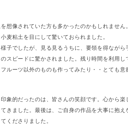
土を想像されていた方も多かったのかもしれません
な小麦粘土を目にして驚いておられました。
い様子でしたが、見る見るうちに、要領を得ながら
そのスピードに驚かされました。残り時間を利用し
、フルーツ以外のものも作ってみたり・・とても意
も印象的だったのは、皆さんの笑顔です。心から楽
ってきました。最後は、ご自身の作品を大事に抱え
ってくださりました。