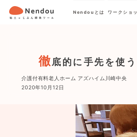
Nendouとは
ワークショ
徹
底的に手先を使
介護付有料老人ホーム アズハイム川崎中央
2020年10月12日