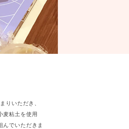
集まりいただき、
小麦粘土を使用
組んでいただきま