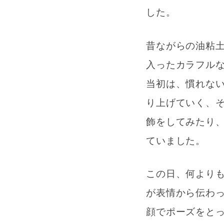
した。
昔ながらの油粘
入ったカラフル
当初は、慣れな
り上げていく、
飾をしてみたり
ていました。
この日、何より
が表情から伝わ
顔でポーズをと