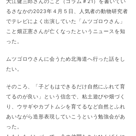
大江健三郎さんのこと（コラム＃21）を書いてい
るさなかの2023年４月５日、人気者の動物研究者
でテレビによく出演していた「ムツゴロウさん」
こと畑正憲さんが亡くなったというニュースを知
った。
ムツゴロウさんに会うため北海道へ行った話をし
たい。
そのころ、「子どもはできるだけ自然にふれて育
てるのが良い」という信念で、粘土遊びや畑づく
り、ウサギやカブトムシを育てるなど自然とふれ
あいながら造形表現していこうという勉強会があ
った。