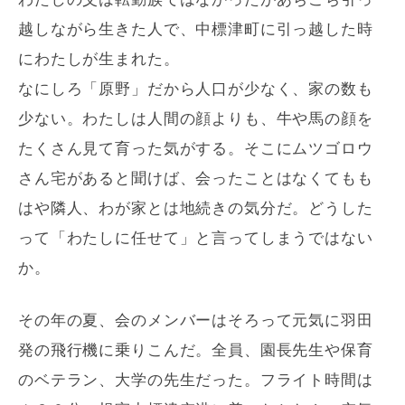
越しながら生きた人で、中標津町に引っ越した時
にわたしが生まれた。
なにしろ「原野」だから人口が少なく、家の数も
少ない。わたしは人間の顔よりも、牛や馬の顔を
たくさん見て育った気がする。そこにムツゴロウ
さん宅があると聞けば、会ったことはなくてもも
はや隣人、わが家とは地続きの気分だ。どうした
って「わたしに任せて」と言ってしまうではない
か。
その年の夏、会のメンバーはそろって元気に羽田
発の飛行機に乗りこんだ。全員、園長先生や保育
のベテラン、大学の先生だった。フライト時間は