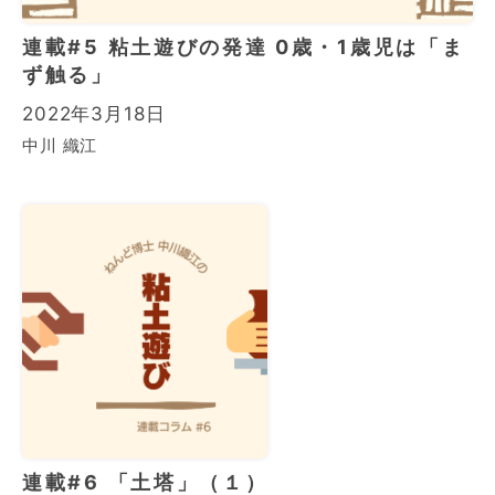
連載#5 粘土遊びの発達 0歳・1歳児は「ま
ず触る」
2022年3月18日
中川 織江
連載#6 「土塔」（１）