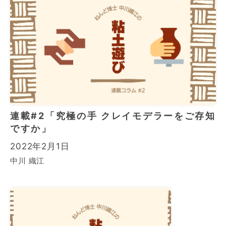
連載#2「究極の手 クレイモデラーをご存知
ですか」
2022年2月1日
中川 織江