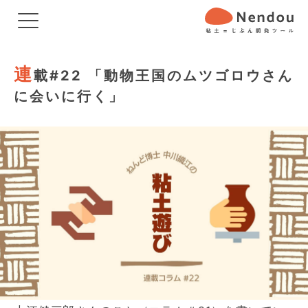
連
載#22 「動物王国のムツゴロウさん
に会いに行く」