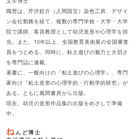
文学博士
職歴は、芹沢銈介（人間国宝）染色工房、デザイ
ン会社勤務を経て、複数の専門学校・大学・大学
院で講師、客員教授として幼児造形や心理学を担
当。また、10年以上、全国教育美術展の全国審査
員をつとめる。同時に、粘土遊びの魅力と大切さ
を専門誌に連載。
著書に、一般向けの『粘土遊びの心理学』、専門
家向け『粘土造形の心理学的・行動学的研究』が
ある。ともに風間書房から出版。
現在、幼児の造形作品集の出版をめざして準備
中。
ね
んど博士