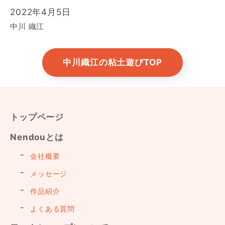
2022年4月5日
中川 織江
中川織江の粘土遊びTOP
トップページ
Nendouとは
会社概要
メッセージ
作品紹介
よくある質問