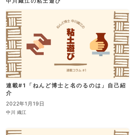
中川織江の粘土遊び
連載#1「ねんど博士と名のるのは」自己紹
介
2022年1月19日
中川 織江