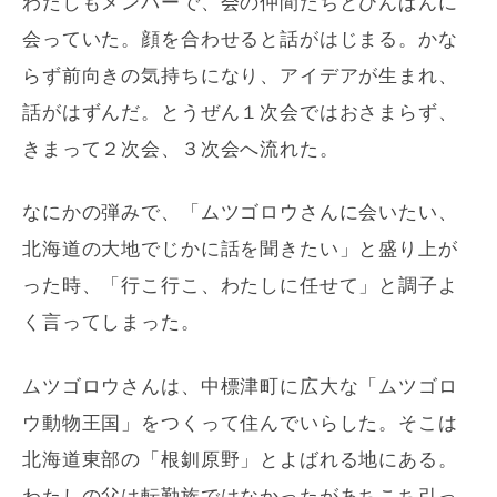
わたしもメンバーで、会の仲間たちとひんぱんに
会っていた。顔を合わせると話がはじまる。かな
らず前向きの気持ちになり、アイデアが生まれ、
話がはずんだ。とうぜん１次会ではおさまらず、
きまって２次会、３次会へ流れた。
なにかの弾みで、「ムツゴロウさんに会いたい、
北海道の大地でじかに話を聞きたい」と盛り上が
った時、「行こ行こ、わたしに任せて」と調子よ
く言ってしまった。
ムツゴロウさんは、中標津町に広大な「ムツゴロ
ウ動物王国」をつくって住んでいらした。そこは
北海道東部の「根釧原野」とよばれる地にある。
わたしの父は転勤族ではなかったがあちこち引っ