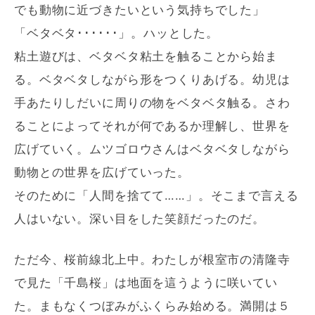
でも動物に近づきたいという気持ちでした」
「ベタベタ･･････」。ハッとした。
粘土遊びは、ベタベタ粘土を触ることから始ま
る。ベタベタしながら形をつくりあげる。幼児は
手あたりしだいに周りの物をベタベタ触る。さわ
ることによってそれが何であるか理解し、世界を
広げていく。ムツゴロウさんはベタベタしながら
動物との世界を広げていった。
そのために「人間を捨てて……」。そこまで言える
人はいない。深い目をした笑顔だったのだ。
ただ今、桜前線北上中。わたしが根室市の清隆寺
で見た「千島桜」は地面を這うように咲いてい
た。まもなくつぼみがふくらみ始める。満開は５