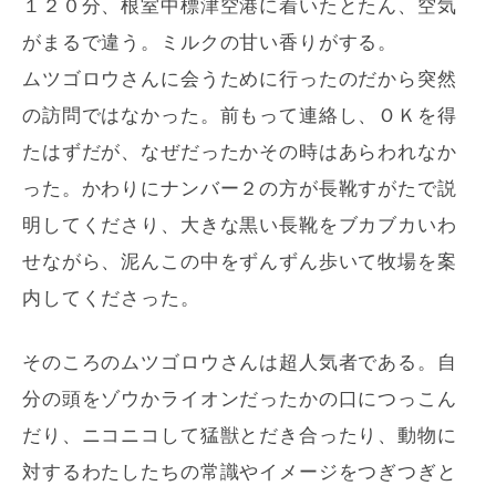
１２０分、根室中標津空港に着いたとたん、空気
がまるで違う。ミルクの甘い香りがする。
ムツゴロウさんに会うために行ったのだから突然
の訪問ではなかった。前もって連絡し、ＯＫを得
たはずだが、なぜだったかその時はあらわれなか
った。かわりにナンバー２の方が長靴すがたで説
明してくださり、大きな黒い長靴をブカブカいわ
せながら、泥んこの中をずんずん歩いて牧場を案
内してくださった。
そのころのムツゴロウさんは超人気者である。自
分の頭をゾウかライオンだったかの口につっこん
だり、ニコニコして猛獣とだき合ったり、動物に
対するわたしたちの常識やイメージをつぎつぎと