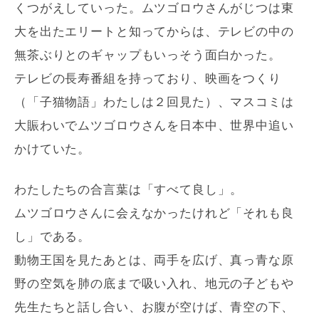
くつがえしていった。ムツゴロウさんがじつは東
大を出たエリートと知ってからは、テレビの中の
無茶ぶりとのギャップもいっそう面白かった。
テレビの長寿番組を持っており、映画をつくり
（「子猫物語」わたしは２回見た）、マスコミは
大賑わいでムツゴロウさんを日本中、世界中追い
かけていた。
わたしたちの合言葉は「すべて良し」。
ムツゴロウさんに会えなかったけれど「それも良
し」である。
動物王国を見たあとは、両手を広げ、真っ青な原
野の空気を肺の底まで吸い入れ、地元の子どもや
先生たちと話し合い、お腹が空けば、青空の下、