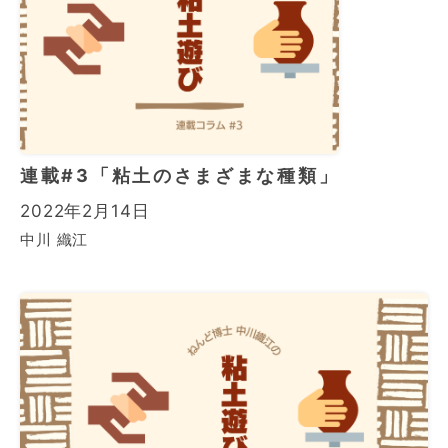
連載#3「粘土のさまざまな種類」
2022年2月14日
中川 織江