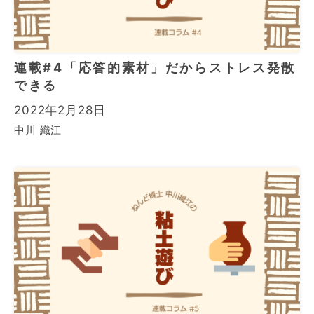
連載#4「応答的素材」だからストレス発散
できる
2022年2月28日
中川 織江