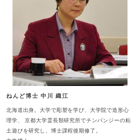
ねんど博士 中川 織江
北海道出身。大学で彫塑を学び、大学院で造形心
理学、 京都大学霊長類研究所でチンパンジーの粘
土遊びを研究し、博士課程後期修了。