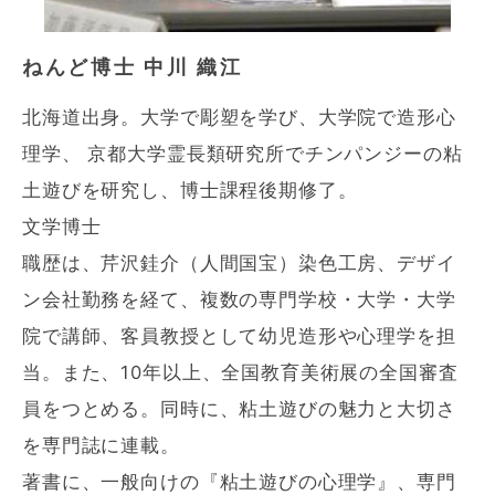
ねんど博士 中川 織江
北海道出身。大学で彫塑を学び、大学院で造形心
理学、 京都大学霊長類研究所でチンパンジーの粘
土遊びを研究し、博士課程後期修了。
文学博士
職歴は、芹沢銈介（人間国宝）染色工房、デザイ
ン会社勤務を経て、複数の専門学校・大学・大学
院で講師、客員教授として幼児造形や心理学を担
当。また、10年以上、全国教育美術展の全国審査
員をつとめる。同時に、粘土遊びの魅力と大切さ
を専門誌に連載。
著書に、一般向けの『粘土遊びの心理学』、専門