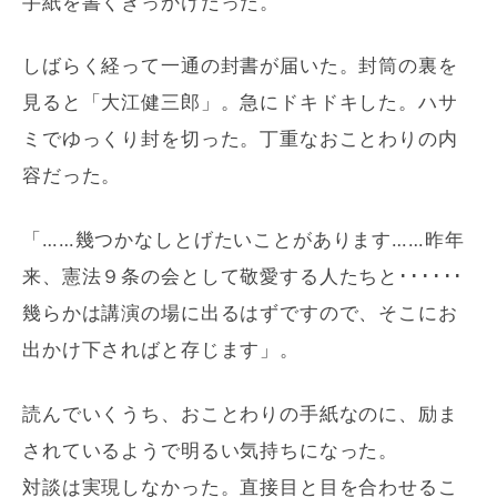
手紙を書くきっかけだった。
しばらく経って一通の封書が届いた。封筒の裏を
見ると「大江健三郎」。急にドキドキした。ハサ
ミでゆっくり封を切った。丁重なおことわりの内
容だった。
「……幾つかなしとげたいことがあります……昨年
来、憲法９条の会として敬愛する人たちと･･････
幾らかは講演の場に出るはずですので、そこにお
出かけ下さればと存じます」。
読んでいくうち、おことわりの手紙なのに、励ま
されているようで明るい気持ちになった。
対談は実現しなかった。直接目と目を合わせるこ