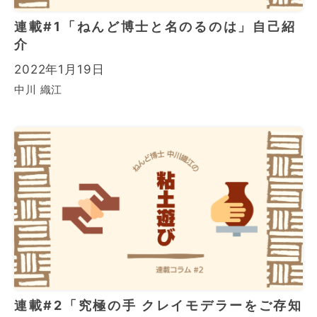
連載#1「ねんど博士と名のるのは」自己紹
介
2022年1月19日
中川 織江
連載#2「究極の手 クレイモデラーをご存知