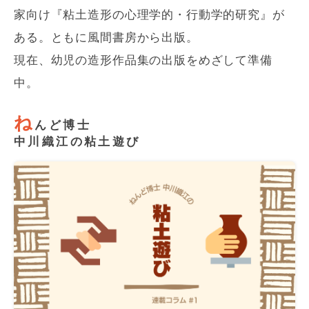
家向け『粘土造形の心理学的・行動学的研究』が
ある。ともに風間書房から出版。
現在、幼児の造形作品集の出版をめざして準備
中。
ね
んど博士
中川織江の粘土遊び