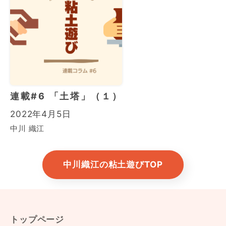
連載#6 「土塔」（１）
2022年4月5日
中川 織江
中川織江の粘土遊びTOP
トップページ