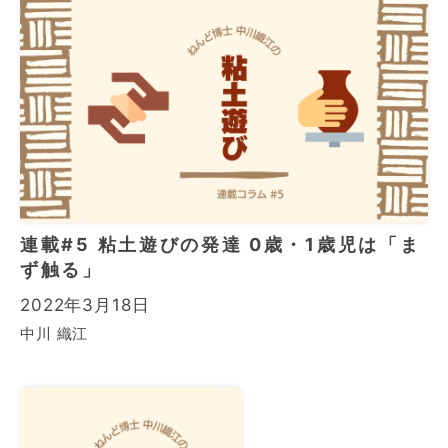
連載#5 粘土遊びの発達 0歳・1歳児は「ま
ず触る」
2022年3月18日
中川 織江