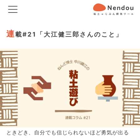
連
載#21「大江健三郎さんのこと」
ときどき、自分でも信じられないほど勇気が出る