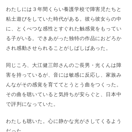
わたしには３年間くらい養護学校で障害児たちと
粘土遊びをしていた時代がある。彼ら彼女らの中
に、とくべつな感性とすぐれた触感覚をもってい
る子がいる。できあがった独特の作品におどろか
され感動させられることがしばしばあった。
同じころ、大江健三郎さんのご長男・光くんは障
害を持っているが、音には敏感に反応し、家族み
んながその感覚を育ててとうとう曲をつくった。
その曲を聴いていると気持ちが安らぐと、日本中
で評判になっていた。
わたしも聴いた。心に静かな光がさしてくるよう
だった。