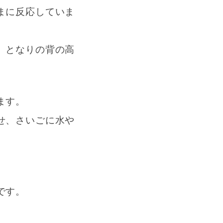
まに反応していま
。となりの背の高
ます。
せ、さいごに水や
。
です。