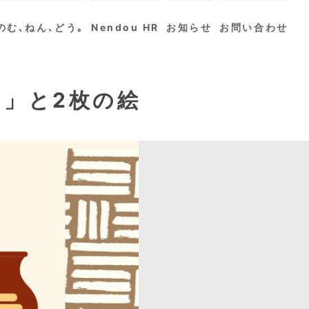
のむ､ねん､どう｡
Nendou HR
お知らせ
お問い合わせ
し」と2枚の絵