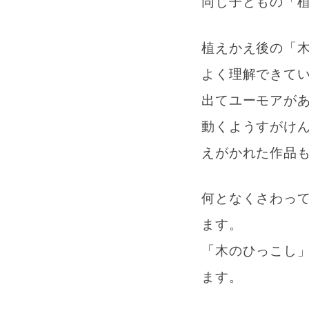
同じ子どもの「
植えかえ後の「
よく理解できて
出てユーモアが
動くようすがけ
えがかれた作品
何となくさわっ
ます。
「木のひっこし
ます。