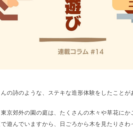
さんの詩のような、ステキな造形体験をしたことが
る東京郊外の園の庭は、たくさんの木々や草花にか
庭で遊んでいますから、日ごろから木を見たりさわ