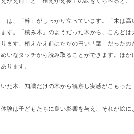
植えかえ前」と「植えかえ後」の絵をくらべると、
木」は、「幹」がしっかり立っています。「木は高
います。「積み木」のようだった木から、こんどは
あります。植えかえ前はただの円い「葉」だったの
んめいなタッチから読み取ることができます。ほか
もあります。
ていた木、知識だけの木から観察し実感がこもった
」体験は子どもたちに良い影響を与え、それが絵に