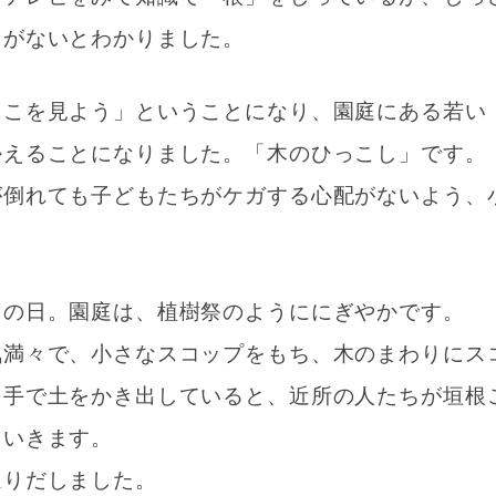
とがないとわかりました。
っこを見よう」ということになり、園庭にある若い
かえることになりました。「木のひっこし」です。
が倒れても子どもたちがケガする心配がないよう、
」の日。園庭は、植樹祭のようににぎやかです。
気満々で、小さなスコップをもち、木のまわりにス
、手で土をかき出していると、近所の人たちが垣根
ていきます。
ほりだしました。