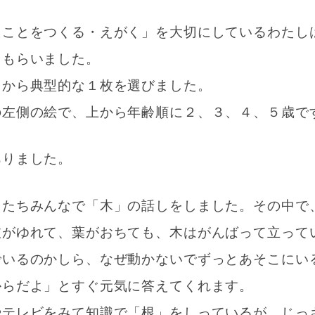
たことをつくる・えがく」を大切にしているわたし
てもらいました。
中から典型的な１枚を選びました。
の左側の絵で、上から年齢順に２、３、４、５歳で
ありました。
もたちみんなで「木」の話しをしました。その中で
枝がゆれて、葉がおちても、木はがんばって立って
でいるのかしら、なぜ動かないでずっとあそこにい
からだよ」とすぐ元気に答えてくれます。
やテレビをみて知識で「根」をしっているが、じっ