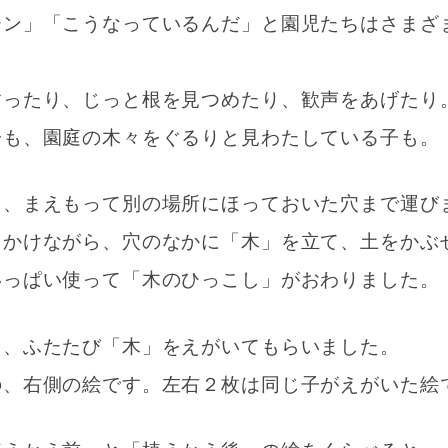
ーン」「こうなっているんだ」と園児たちはさまざ
すったり、じっと根を見つめたり、歓声をあげたり
子も、園庭の木々をぐるりと見わたしている子も。
を、まえもって別の場所にほっておいた穴まで運び
をかけながら、穴のなかに「木」を立て、土をかぶ
いっぱい使って「木のひっこし」がおわりました
て、ふたたび「木」をえがいてもらいました。
の、右側の絵です。左右２枚は同じ子がえがいた絵