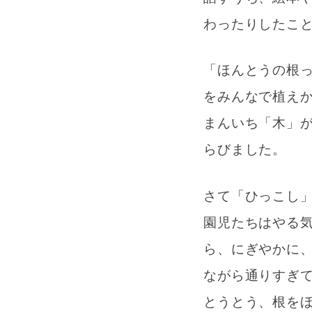
わったりしたこ
「ほんとうの根
をみんなで植え
まんいち「木」
らびました。
さて「ひっこし
園児たちはやる
ら、にぎやかに
ながら通りすぎ
とうとう、根を