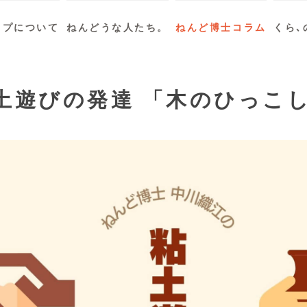
ップについて
ねんどうな人たち。
ねんど博士コラム
くら､
粘土遊びの発達 「木のひっこ