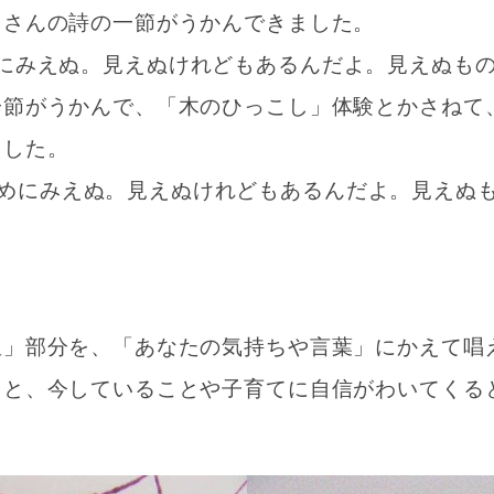
ゞさんの詩の一節がうかんできました。
にみえぬ。見えぬけれどもあるんだよ。見えぬも
一節がうかんで、「木のひっこし」体験とかさねて
ました。
めにみえぬ。見えぬけれどもあるんだよ。見えぬ
星」部分を、「あなたの気持ちや言葉」にかえて唱
っと、今していることや子育てに自信がわいてくる