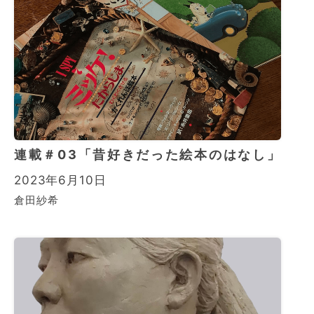
連載＃03「昔好きだった絵本のはなし」
2023年6月10日
倉田紗希