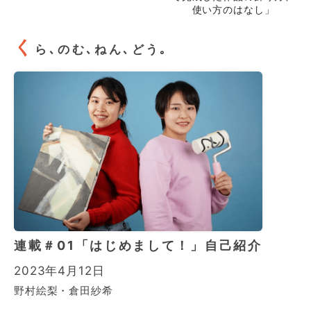
使い方のはなし」
く
ら､のむ､ねん､どう｡
連載＃01「はじめまして！」自己紹介
2023年4月12日
野村絵梨・倉田紗希