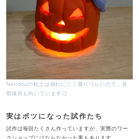
Nendouの粘土は崩れにくく腐りづらいので、長
期保存も向いています◎
実はボツになった試作たち
試作は毎回たくさん作っていますが、実際のワー
クショップにはならなかった案もあります。