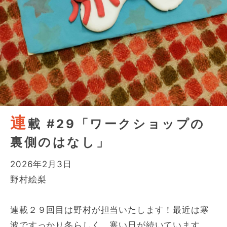
連
載 #29「ワークショップの
裏側のはなし」
2026年2月3日
野村絵梨
連載２９回目は野村が担当いたします！最近は寒
波ですっかり冬らしく、寒い日が続いています