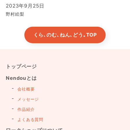
2023年9月25日
野村絵梨
くら､のむ､ねん､どう｡TOP
トップページ
Nendouとは
会社概要
メッセージ
作品紹介
よくある質問