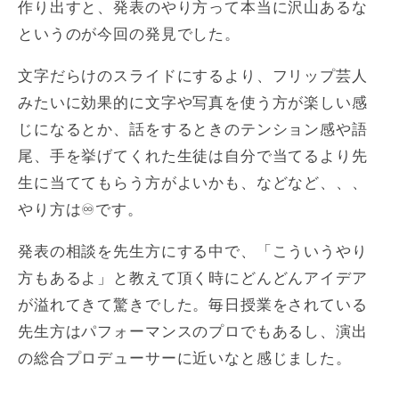
作り出すと、発表のやり方って本当に沢山あるな
というのが今回の発見でした。
文字だらけのスライドにするより、フリップ芸人
みたいに効果的に文字や写真を使う方が楽しい感
じになるとか、話をするときのテンション感や語
尾、手を挙げてくれた生徒は自分で当てるより先
生に当ててもらう方がよいかも、などなど、、、
やり方は♾️です。
発表の相談を先生方にする中で、「こういうやり
方もあるよ」と教えて頂く時にどんどんアイデア
が溢れてきて驚きでした。毎日授業をされている
先生方はパフォーマンスのプロでもあるし、演出
の総合プロデューサーに近いなと感じました。