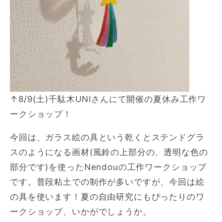
↑8/9(土)千駄木UNIさんにて開催の夏休み工作ワ
ークショップ！
今回は、ガラス絵の具という乾くとステンドグラ
スのようになる画材(風鈴の上部分の、透明な色の
部分です)を使ったNendouの工作ワークショップ
です。普段粘土での制作が多いですが、今回は絵
の具を使います！夏の自由研究にもぴったりのワ
ークショップ、いかがでしょうか。