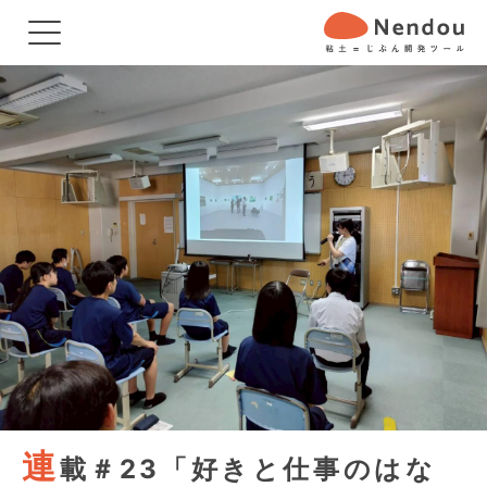
連
載＃23「好きと仕事のはな