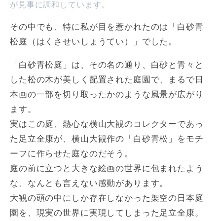
が見事に調和しています。
その中でも、特に私が目を惹かれたのは「白砂青
松庭（はくさせいしょうてい）」でした。
「白砂青松庭」は、その名の通り、白砂と青々と
した松の木が美しく配置された庭園で、まるで日
本画の一部を切り取ったかのような風景が広がり
ます。
実はこの庭、熱心な横山大観のコレクターであっ
た足立全康が、横山大観作の「白砂青松」をモチ
ーフに作らせた庭なのだそう。
庭の前に立つと大きな絵画の世界に包まれたよう
な、なんとも言えない感動があります。
大観の頭の中にしか存在しなかった架空の日本庭
園を、現実の世界に実現してしまった足立全康。