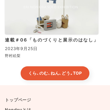
連載＃06「ものづくりと展示のはなし」
2023年9月25日
野村絵梨
くら､のむ､ねん､どう｡TOP
トップページ
Nendouとは