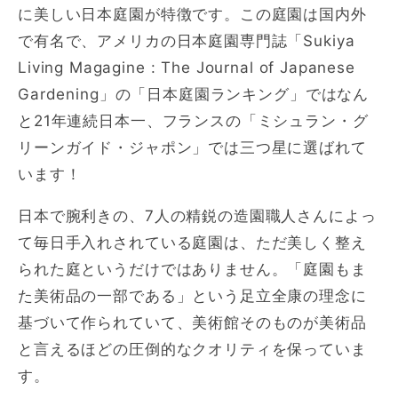
に美しい日本庭園が特徴です。この庭園は国内外
で有名で、アメリカの日本庭園専門誌「Sukiya
Living Magagine : The Journal of Japanese
Gardening」の「日本庭園ランキング」ではなん
と21年連続日本一、フランスの「ミシュラン・グ
リーンガイド・ジャポン」では三つ星に選ばれて
います！
日本で腕利きの、7人の精鋭の造園職人さんによっ
て毎日手入れされている庭園は、ただ美しく整え
られた庭というだけではありません。「庭園もま
た美術品の一部である」という足立全康の理念に
基づいて作られていて、美術館そのものが美術品
と言えるほどの圧倒的なクオリティを保っていま
す。