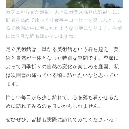
カフェから見た池庭。大きなガラス張りの窓越しに、
庭園を眺めてゆっくり食事やコーヒーを楽しむと、ま
るで絵画の中に包まれたような心地になります。手前
には立派な鯉も泳いでいますね。
足立美術館は、単なる美術館という枠を超え、美
術と自然が一体となった特別な空間です。季節に
よって四季折々の自然の変化が楽しめる庭園、私
は次回雪の降っている頃に訪れたいなと思ってい
ます。
忙しい毎日から少し離れて、心を落ち着かせるた
めに訪れてみるのも良いかもしれません。
ぜひぜひ、皆様も実際に訪れてみてくださいね！