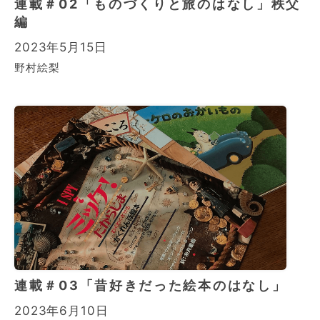
連載＃02「ものづくりと旅のはなし」秩父
編
2023年5月15日
野村絵梨
連載＃03「昔好きだった絵本のはなし」
2023年6月10日