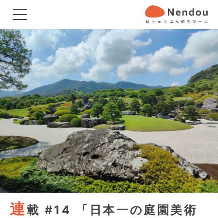
連
載 #14 「日本一の庭園美術