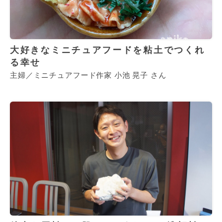
大好きなミニチュアフードを粘土でつくれ
る幸せ
主婦／ミニチュアフード作家 小池 晃子 さん