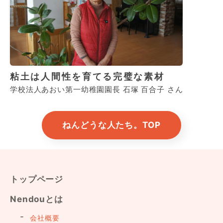
粘土は人間性を育てる完璧な素材
学校法人あおい第一幼稚園園長 石塚 百合子 さん
ねんどうな人たち。TOP
トップページ
Nendouとは
会社概要