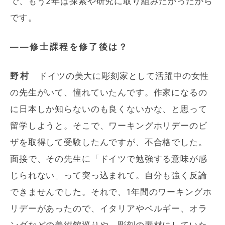
で、もう2年は探索や研究に取り組みたかったから
です。
――修士課程を修了後は？
野村
ドイツの美大に彫刻家として活躍中の女性
の先生がいて、憧れていたんです。作家になるの
に日本しか知らないのも良くないかな、と思って
留学しようと。そこで、ワーキングホリデーのビ
ザを取得して受験したんですが、不合格でした。
面接で、その先生に「ドイツで勉強する意味が感
じられない」って突っ込まれて。自分も強く反論
できませんでした。それで、1年間のワーキングホ
リデーがあったので、イタリアやベルギー、オラ
ンダなどの美術館巡りや、彫刻の素材にしていた