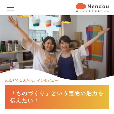
ねんどうな人たち。インタビュー
「ものづくり」という宝物の魅力を
伝えたい！