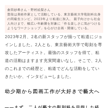
倉田紗希さん・野村絵梨さん
普段は美術作家として活動している、東京藝術大学彫刻科出身
の同級生コンビ。2023年より粘道に加入。 親子向けから社会
人向けまで、幅広い年齢層を対象に「作る楽しさに気がつける
ようなワークショップ」を心がけ企画・開催している。
2023年2月、2名の新スタッフが揃って粘道にジョ
インしました。2人とも、東京藝術大学で彫刻を専
攻したアーティスト。最強のスタッフを得て、粘
道の活動はますます充実間違いなし。そこで、2人
のこれまでの経歴と、粘道でどんな活動をしてい
きたいか、インタビューしました。
幼少期から図画工作が大好きで藝大へ
――まず、二人が藝大の彫刻科を目指した経