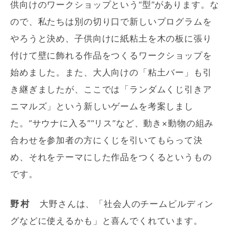
供向けのワークショップという“型”があります。な
ので、私たちは別の切り口で新しいプログラムを
やろうと決め、子供向けに紙粘土を木の板に張り
付けて壁に飾れる作品をつくるワークショップを
始めました。また、大人向けの「粘土バー」も引
き継ぎましたが、ここでは「ランダムくじ引きア
ニマルズ」という新しいゲームを考案しまし
た。“サウナに入る”“リス”など、動き×動物の組み
合わせを参加者の方にくじを引いてもらって決
め、それをテーマにした作品をつくるというもの
です。
野村
大野さんは、「社会人のチームビルディン
グなどに使えるかも」と喜んでくれています。