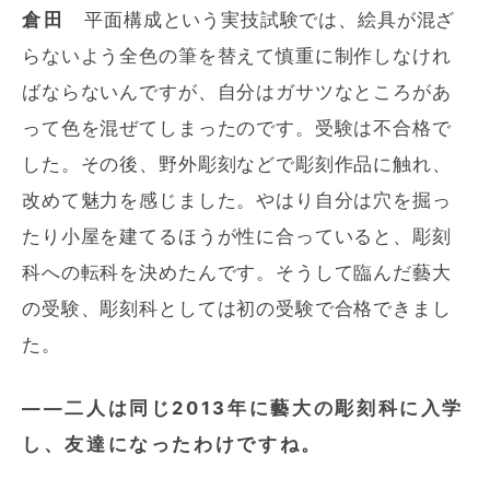
倉田
平面構成という実技試験では、絵具が混ざ
らないよう全色の筆を替えて慎重に制作しなけれ
ばならないんですが、自分はガサツなところがあ
って色を混ぜてしまったのです。受験は不合格で
した。その後、野外彫刻などで彫刻作品に触れ、
改めて魅力を感じました。やはり自分は穴を掘っ
たり小屋を建てるほうが性に合っていると、彫刻
科への転科を決めたんです。そうして臨んだ藝大
の受験、彫刻科としては初の受験で合格できまし
た。
――二人は同じ2013年に藝大の彫刻科に入学
し、友達になったわけですね。