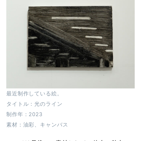
最近制作している絵。
タイトル：光のライン
制作年：2023
素材：油彩、キャンバス