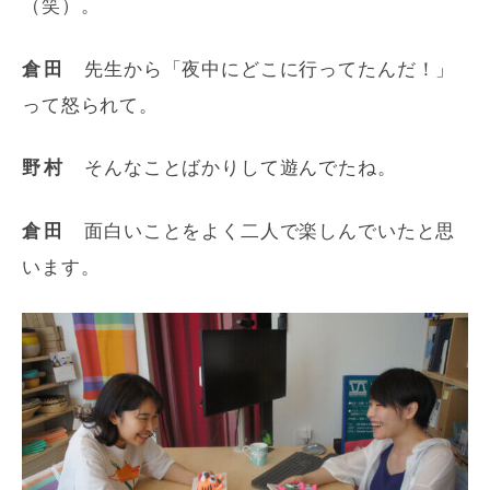
（笑）。
倉田
先生から「夜中にどこに行ってたんだ！」
って怒られて。
野村
そんなことばかりして遊んでたね。
倉田
面白いことをよく二人で楽しんでいたと思
います。